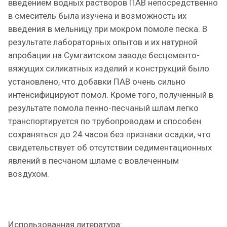
введением водных растворов ПАВ непосредственно
в смеситель была изучена и возможность их
введения в мельницу при мокром помоле песка. В
результате лабораторных опытов и их натурной
апробации на Сумгаитском заводе бесцементо-
вяжущих силикатных изделий и конструкций было
установлено, что добавки ПАВ очень сильно
интенсифицируют помол. Кроме того, полученный в
результате помола пенно-песчаный шлам легко
транспортируется по трубопроводам и способен
сохраняться до 24 часов без признаки осадки, что
свидетельствует об отсутствии седиментационных
явлений в песчаном шламе с вовлеченным
воздухом.
Использованная литература: