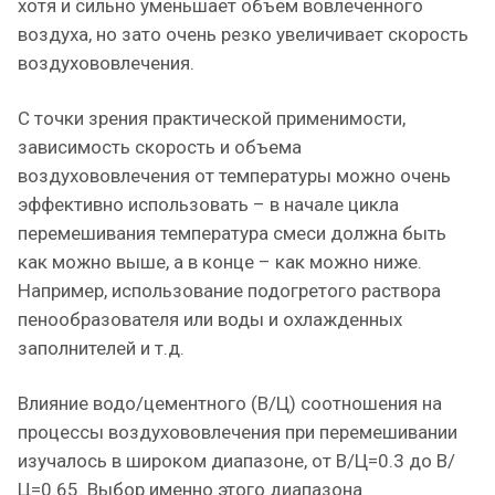
хотя и сильно уменьшает объем вовлеченного
воздуха, но зато очень резко увеличивает скорость
воздухововлечения.
С точки зрения практической применимости,
зависимость скорость и объема
воздухововлечения от температуры можно очень
эффективно использовать – в начале цикла
перемешивания температура смеси должна быть
как можно выше, а в конце – как можно ниже.
Например, использование подогретого раствора
пенообразователя или воды и охлажденных
заполнителей и т.д.
Влияние водо/цементного (В/Ц) соотношения на
процессы воздухововлечения при перемешивании
изучалось в широком диапазоне, от В/Ц=0.3 до В/
Ц=0.65. Выбор именно этого диапазона