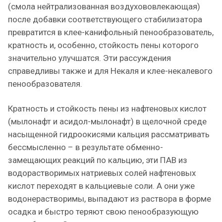
(смола нейтрализованная воздухововлекающая)
после добавки соответствующего стабилизатора
превратится в клее-канифольный пенообразователь,
кратность и, особенно, стойкость пены которого
значительно улучшатся. Эти рассуждения
справедливы также и для Некаля и клее-некалевого
пенообразователя.
Кратность и стойкость пены из нафтеновых кислот
(мылонафт и асидол-мылонафт) в щелочной среде
насыщенной гидроокисями кальция рассматривать
бессмысленно – в результате обменно-
замещающих реакций по кальцию, эти ПАВ из
водорастворимых натриевых солей нафтеновых
кислот переходят в кальциевые соли. А они уже
водонерастворимы, выпадают из раствора в форме
осадка и быстро теряют свою пенообразующую