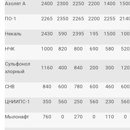
Азолят А
2400
2300
2250
2200
1400
150
ПО-1
2265
2350
2265
2200
2255
214
Некаль
2430
590
2395
195
1500
100
НЧК
1000
820
800
690
580
520
Сульфонол
1160
400
840
200
300
120
хлорный
СНВ
840
600
780
600
460
600
ЦНИИПС-1
350
560
250
560
230
560
Мылонафт
760
0
270
0
110
0