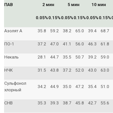
ПАВ
2 мин
5 мин
10 мин
0.05%
0.15%
0.05%
0.15%
0.05%
0.15%
Азолят А
35.8
59.2
38.2
65.0
39.4
68.7
ПО-1
37.2
47.0
41.1
56.0
46.3
61.8
Некаль
28.1
44.7
35.5
50.7
39.2
59.0
НЧК
31.5
43.8
37.2
52.0
43.0
63.0
Сульфонол
34.2
44.9
35.0
47.2
35.4
51.0
хлорный
СНВ
35.3
39.3
38.7
45.8
42.7
55.6