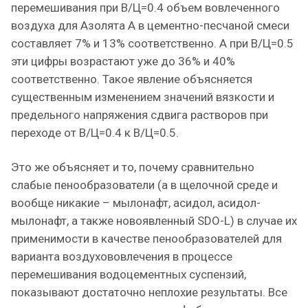
перемешивания при В/Ц=0.4 объем вовлеченного
воздуха для Азолята А в цементно-песчаной смеси
составляет 7% и 13% соответственно. А при В/Ц=0.5
эти цифры возрастают уже до 36% и 40%
соответственно. Такое явление объясняется
существенным изменением значений вязкости и
предельного напряжения сдвига растворов при
переходе от В/Ц=0.4 к В/Ц=0.5.
Это же объясняет и то, почему сравнительно
слабые пенообразователи (а в щелочной среде и
вообще никакие – мылонафт, асидол, асидол-
мылонафт, а также новоявленный SDO-L) в случае их
применимости в качестве пенообразователей для
варианта воздухововлечения в процессе
перемешивания водоцементных суспензий,
показывают достаточно неплохие результаты. Все