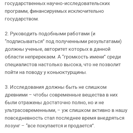
государственных научно-исследовательских
программ, финансируемых исключительно
государством.
2. Руководить подобными работами (и
“подписываться” под полученными результатами)
должны ученые, авторитет которых в данной
области непререкаем. А “громкость имени” среди
специалистов настолько высока, что не позволит
пойти на поводу у коньюктурщины.
3. Исследования должны быть не слишком
древними – чтобы современные вещества в них
были отражены достаточно полно, но и не
ультрасовременными, – уж слишком активно в нашу
повседневность стал последнее время внедряться
лозунг – “все покупается и продается”.