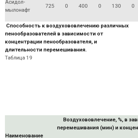
Асидол-
725
0
400
0
130
0
мылонафт
Способность к воздухововлечению различных
пенообразователей в зависимости от
концентрации пенообразователя, и
длительности перемешивания.
Таблица 19
Воздухововлечение, %, в за
перемешивания (мин) и концен
Наименование