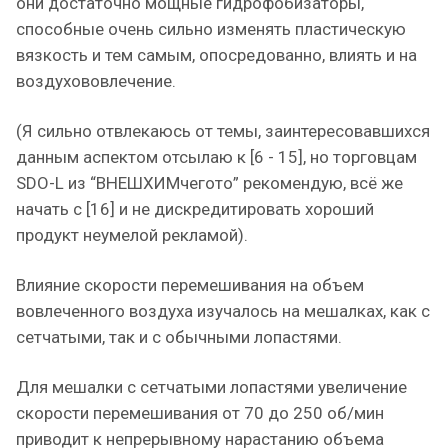
они достаточно мощные гидрофобизаторы,
способные очень сильно изменять пластическую
вязкость и тем самым, опосредованно, влиять и на
воздухововлечение.
(Я сильно отвлекаюсь от темы, заинтересовавшихся
данным аспектом отсылаю к [6 - 15], но торговцам
SDO-L из “ВНЕШХИМчегото” рекомендую, всё же
начать с [16] и не дискредитировать хороший
продукт неумелой рекламой).
Влияние скорости перемешивания на объем
вовлеченного воздуха изучалось на мешалках, как с
сетчатыми, так и с обычными лопастями.
Для мешалки с сетчатыми лопастями увеличение
скорости перемешивания от 70 до 250 об/мин
приводит к непрерывному нарастанию объема