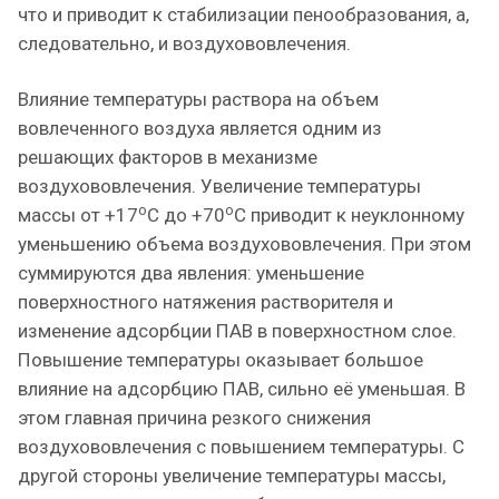
что и приводит к стабилизации пенообразования, а,
следовательно, и воздухововлечения.
Влияние температуры раствора на объем
вовлеченного воздуха является одним из
решающих факторов в механизме
воздухововлечения. Увеличение температуры
о
о
массы от +17
С до +70
С приводит к неуклонному
уменьшению объема воздухововлечения. При этом
суммируются два явления: уменьшение
поверхностного натяжения растворителя и
изменение адсорбции ПАВ в поверхностном слое.
Повышение температуры оказывает большое
влияние на адсорбцию ПАВ, сильно её уменьшая. В
этом главная причина резкого снижения
воздухововлечения с повышением температуры. С
другой стороны увеличение температуры массы,