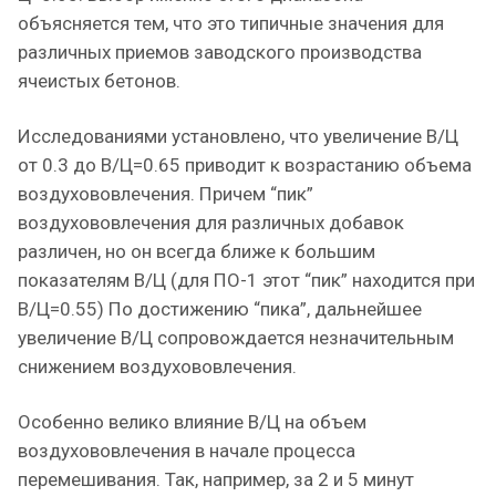
объясняется тем, что это типичные значения для
различных приемов заводского производства
ячеистых бетонов.
Исследованиями установлено, что увеличение В/Ц
от 0.3 до В/Ц=0.65 приводит к возрастанию объема
воздухововлечения. Причем “пик”
воздухововлечения для различных добавок
различен, но он всегда ближе к большим
показателям В/Ц (для ПО-1 этот “пик” находится при
В/Ц=0.55) По достижению “пика”, дальнейшее
увеличение В/Ц сопровождается незначительным
снижением воздухововлечения.
Особенно велико влияние В/Ц на объем
воздухововлечения в начале процесса
перемешивания. Так, например, за 2 и 5 минут