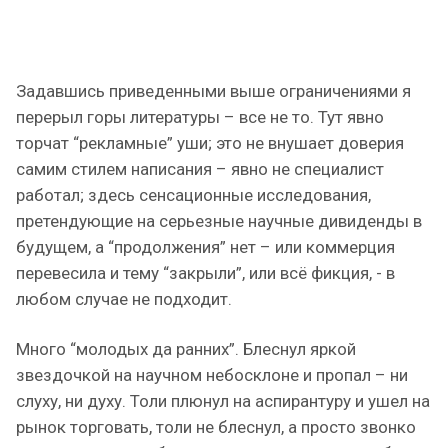
Задавшись приведенными выше ограничениями я
перерыл горы литературы – все не то. Тут явно
торчат “рекламные” уши; это не внушает доверия
самим стилем написания – явно не специалист
работал; здесь сенсационные исследования,
претендующие на серьезные научные дивиденды в
будущем, а “продолжения” нет – или коммерция
перевесила и тему “закрыли”, или всё фикция, - в
любом случае не подходит.
Много “молодых да ранних”. Блеснул яркой
звездочкой на научном небосклоне и пропал – ни
слуху, ни духу. Толи плюнул на аспирантуру и ушел на
рынок торговать, толи не блеснул, а просто звонко