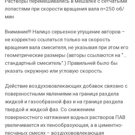
Растворы перемешивались в мешалке с сетчатыми
лопастями при скорости вращения вала n=250 об/
мин
Внимание!!! Налицо серьезное упущение авторов –
не корректно ссылаться только на скорость
вращения вала смесителя, не указывая при этом его
геометрические размеры (авторы ссылаются на “…
стандартный смеситель”.) Правильней было бы
указать окружную или угловую скорость.
Действие воздухововлекающих добавок связано с
поверхностными явлениями на границе раздела
жидкой и газообразной фаз и на границе раздела
твердой и жидкой фаз. Со снижением
поверхностного натяжения водных растворов ПАВ
увеличивается их пенообразующая, а в цементно-
песчаных смесях – воздухововлекающая