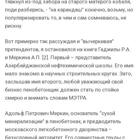
тявкнул из-под забора на старого матерого кобеля,
поди разберись, - “на карандаш” конечно, возьму, но
популяризировать то, в чем и сам сомневаюсь, не
рискну.
Вот примерно так рассуждая и “вычеркивая”
претендентов, я остановился на книге Гаджилы Р.А.
и Меркина А.П. [2]. Первый – представитель
Азербайджанской нефтехимической школы. Его имя
мало знакомо в научных строительных кругах. Зато,
заслышав имя второго, любой уважающий свой
бизнес пенобетонщик должен стать по стойке
смирно и внимать словам МЭТРА.
Адольф Петрович Меркин, основатель “сухой
минерализации” в пенобетонах, и предводитель
московского легкобетонного дворянства –
безусловный авторитет. Его совместные труды с