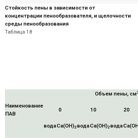
Стойкость пены в зависимости от
концентрации пенообразователя, и щелочности
среды пенообразования
Таблица 18
Объем пены, см
Наименование
0
10
20
ПАВ
вода
Ca(OH)
вода
Ca(OH)
вода
Ca(OH
2
2