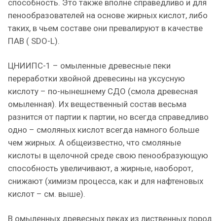
способность. Это также вполне справедливо и для
пенообразователей на основе жирных кислот, либо
таких, в чьем составе они превалируют в качестве
ПАВ ( SDO-L).
ЦНИИПС-1 – омыленные древесные пеки
переработки хвойной древесины на уксусную
кислоту – по-нынешнему СДО (смола древесная
омыленная). Их вещественный состав весьма
разнится от партии к партии, но всегда справедливо
одно – смоляных кислот всегда намного больше
чем жирных. А общеизвестно, что смоляные
кислоты в щелочной среде свою пенообразующую
способность увеличивают, а жирные, наоборот,
снижают (химизм процесса, как и для нафтеновых
кислот – см. выше).
В омыленных древесных пеках из лиственных пород