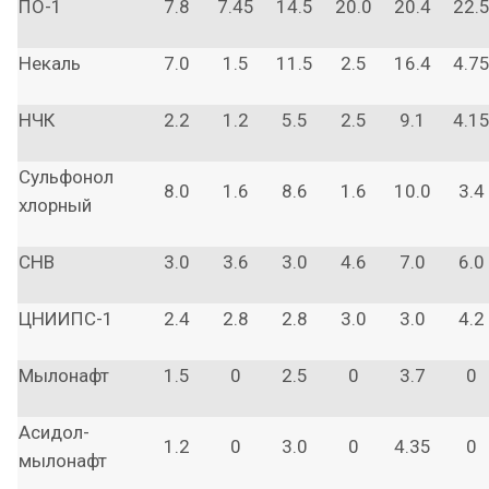
ПО-1
7.8
7.45
14.5
20.0
20.4
22.
Некаль
7.0
1.5
11.5
2.5
16.4
4.7
НЧК
2.2
1.2
5.5
2.5
9.1
4.1
Сульфонол
8.0
1.6
8.6
1.6
10.0
3.4
хлорный
СНВ
3.0
3.6
3.0
4.6
7.0
6.0
ЦНИИПС-1
2.4
2.8
2.8
3.0
3.0
4.2
Мылонафт
1.5
0
2.5
0
3.7
0
Асидол-
1.2
0
3.0
0
4.35
0
мылонафт