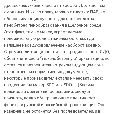
древесины, жирных кислот, наоборот, больше чем
смоляных. И их, по праву, можно отнести к ПАВ, не
обеспечивающих нужного для производства
пенобетона пенообразования в щелочной среде.
Этот факт, тем не менее, играет весьма
положительную роль в тяжелых бетонах, где
излишнее воздухововлечение наоборот вредно.
Стремясь дистанцироваться от традиционного СДО,
обозначить свою “тяжелобетонную” ориентацию, но
остаться в разрешительно-рекомендующем лоне
отечественных нормативных документов,
некоторые производители стали именовать свою
продукцию на манер SDO или SDO-L. (Весьма
красивое и оригинальное решение, следует
признать, ловко обыгрывающее идентичность
фонетики русской и английской транскрипции. Оно
наверняка не останется без последователей, и в