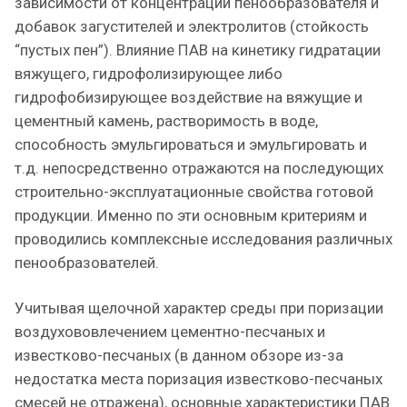
зависимости от концентрации пенообразователя и
добавок загустителей и электролитов (стойкость
“пустых пен”). Влияние ПАВ на кинетику гидратации
вяжущего, гидрофолизирующее либо
гидрофобизирующее воздействие на вяжущие и
цементный камень, растворимость в воде,
способность эмульгироваться и эмульгировать и
т.д. непосредственно отражаются на последующих
строительно-эксплуатационные свойства готовой
продукции. Именно по эти основным критериям и
проводились комплексные исследования различных
пенообразователей.
Учитывая щелочной характер среды при поризации
воздухововлечением цементно-песчаных и
известково-песчаных (в данном обзоре из-за
недостатка места поризация известково-песчаных
смесей не отражена), основные характеристики ПАВ