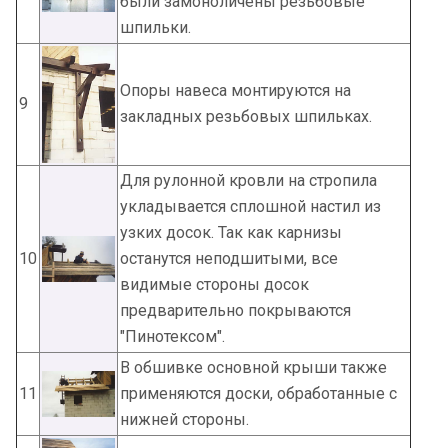
были замоноличены резьбовые
шпильки.
Опоры навеса монтируются на
9
закладных резьбовых шпильках.
Для рулонной кровли на стропила
укладывается сплошной настил из
узких досок. Так как карнизы
10
останутся неподшитыми, все
видимые стороны досок
предварительно покрываются
"Пинотексом".
В обшивке основной крыши также
11
применяются доски, обработанные с
нижней стороны.