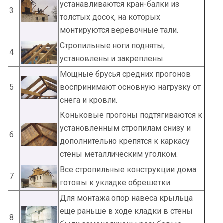
устанавливаются кран-балки из
3
толстых досок, на которых
монтируются веревочные тали.
Стропильные ноги подняты,
4
установлены и закреплены.
Мощные брусья средних прогонов
5
воспринимают основную нагрузку от
снега и кровли.
Коньковые прогоны подтягиваются к
установленным стропилам снизу и
6
дополнительно крепятся к каркасу
стены металлическим уголком.
Все стропильные конструкции дома
7
готовы к укладке обрешетки.
Для монтажа опор навеса крыльца
еще раньше в ходе кладки в стены
8