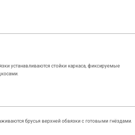
язки устанавливаются стойки каркаса, фиксируемые
косами.
аживаются брусья верхней обвязки с готовыми гнёздами.