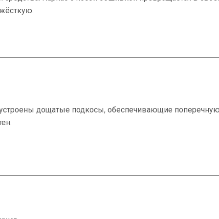
 жёсткую.
 устроены дощатые подкосы, обеспечивающие поперечну
ен.