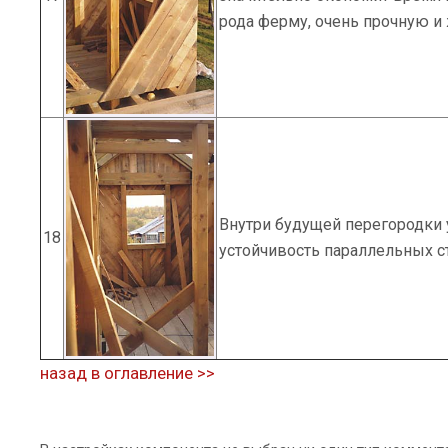
рода ферму, очень прочную и
Внутри будущей перегородки
18
устойчивость параллельных ст
назад в оглавление >>