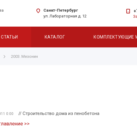
Санкт-Петербург
ва
+
ул. Лабораторная д. 12
З
СТАТЬИ
КАТАЛОГ
КОМПЛЕКТУЮЩИЕ 
2003. Мезонин
// Строительство дома из пенобетона
011 0:00
главление >>