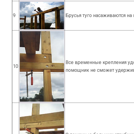
9
Брусья туго насаживаются на
Все временные крепления уд
10
помощник не сможет удержива