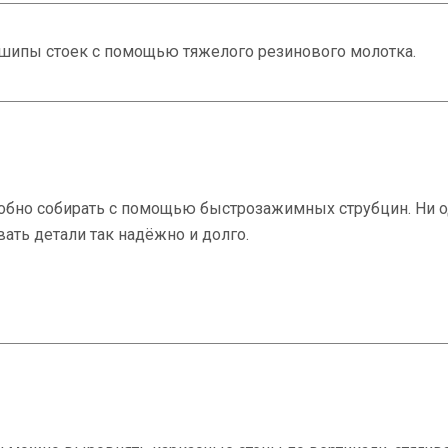
 шипы стоек с помощью тяжелого резинового молотка.
обно собирать с помощью быстрозажимных струбцин. Ни 
ть детали так надёжно и долго.