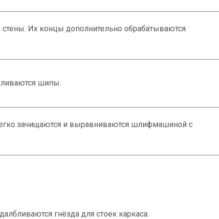
 стены. Их концы дополнительно обрабатываются
иливаются шипы.
легко зачищаются и выравниваются шлифмашиной с
далбливаются гнёзда для стоек каркаса.