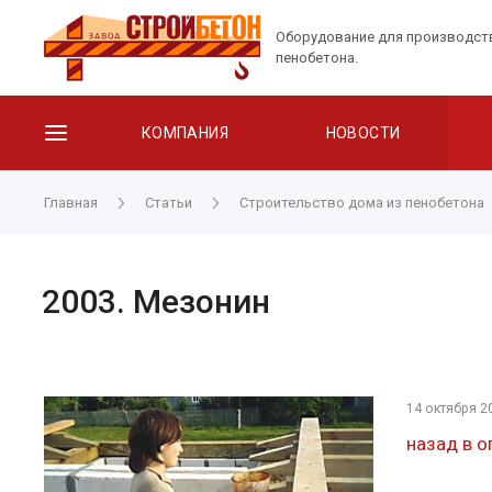
Оборудование для производст
пенобетона.
КОМПАНИЯ
НОВОСТИ
Главная
Статьи
Строительство дома из пенобетона
2003. Мезонин
14 октября 2
назад в о