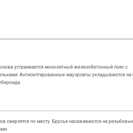
 снова устраивается монолитный железобетонный пояс с
ьками. Антисептированные мауэрлаты укладываются на 
убероида.
тов сверлятся по месту. Брусья насаживаются на резьбовы
ами.