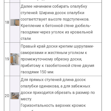
Далее начинаем собирать опалубку
ступеней. Ширина досок опалубки
соответствует высоте подступенков.
18
Крепление к бетонной стене дюбель-
гвоздями через уголок из кровельной
стали.
Правый край доски крепим шурупами-
саморезами и жестяным уголком к
19
промежуточному обрезку доски,
прибитому к газобетонной стене двумя
гвоздями 150 мм.
Для прямых ступеней длина досок
опалубки одинакова, а для забежных
доски приходится обрезать в размер по
20
месту.
Горизонтальность верхних кромок