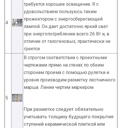
требуется хорошее освещение. Я с
удовольствием пользуюсь таким
прожектором с энергосберегающей
4
лампой. Он дает достаточно яркий свет
при энергопотреблении всего 26 Вт и, в
отличие от галогеновых, практически не
греется.
В строгом соответствии с проектными
чертежами прямо на стенах по обеим
сторонам проема с помощью рулетки и
уровня производим разметку лестничного
марша. Линии чертим маркером.
5
При разметке следует обязательно
учитывать толщину будущего покрытия
ступеней керамической плиткой или