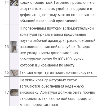
14
крюк с трещеткой. Готовые проволочные
скрутки тоже очень удобны, но дороги и
дефицитны, поэтому можно пользоваться
обычной вязальной проволокой.
К поперечным пруткам вспомогательной
арматуры привязываем продольные
прутки рабочей арматуры, расположенной
15
параллельно нижней опалубке. Поверх
нее укладываем дополнительно
арматурную сетку 5х100х100, куски
которой выкраиваем по месту.
16
Так выглядит тугая проволочная скрутка.
На углах края арматурных сеток
загибаются, обеспечивая надежную
17
анкеровку. Арматура должна быть прочно
закреплена, так как по ней еще придется
много передвигаться.