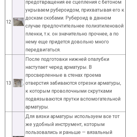
предотвращения ее сцепления с бетоном
укрываем рубероидом, прихватывая его к
доскам скобами. Рубероид в данном
12
случае предпочтительнее полиэтиленовой
пленки, т.к. он значительно прочнее, а по
нему еще придется довольно много
передвигаться.
После подготовки нижней опалубки
наступает черед арматуры. В
просверленные в стенах проема
13
отверстия забиваются отрезки арматуры,
к которым проволочными скрутками
подвязываются прутки вспомогательной
арматуры.
Для вязки арматуры используем все тот
же удобный инструмент, которым
пользовались и раньше — вязальный