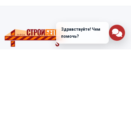
Здравствуйте! Чем
помочь?
Санкт-Петербург
ул. Лабораторная д. 12
+7 (812) 448-47-38
Заказать звонок
ss@ibeton.ru
Подписка на рассылку