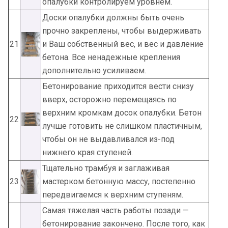
опалубки контролируем уровнем.
Доски опалубки должны быть очень
прочно закреплены, чтобы выдерживать
21
и Ваш собственный вес, и вес и давление
бетона. Все ненадежные крепления
дополнительно усиливаем.
Бетонирование приходится вести снизу
вверх, осторожно перемещаясь по
верхним кромкам досок опалубки. Бетон
22
лучше готовить не слишком пластичным,
чтобы он не выдавливался из-под
нижнего края ступеней.
Тщательно трамбуя и заглаживая
23
мастерком бетонную массу, постепенно
передвигаемся к верхним ступеням.
Самая тяжелая часть работы позади —
бетонирование закончено. После того, как