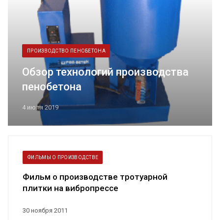
ПРОИЗВОДСТВО ПЕНОБЕТОНА
Обзор технологий производства
пенобетона
4 июля 2019
ФИЛЬМЫ О ПРОИЗВОДСТВЕ
Фильм о производстве тротуарной
плитки на вибропрессе
30 ноября 2011