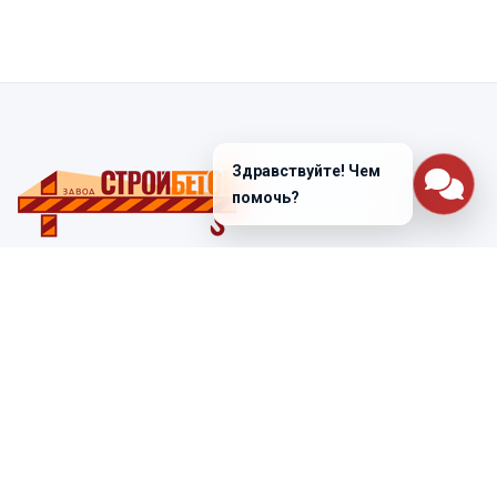
Здравствуйте! Чем
помочь?
Санкт-Петербург
ул. Лабораторная д. 12
+7 (812) 448-47-38
Заказать звонок
ss@ibeton.ru