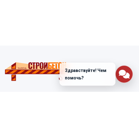
Здравствуйте! Чем
помочь?
Санкт-Петербург
ул. Лабораторная д. 12
+7 (812) 448-47-38
Заказать звонок