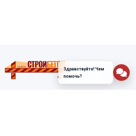
Здравствуйте! Чем
помочь?
Санкт-Петербург
ул. Лабораторная д. 12
+7 (812) 448-47-38
Заказать звонок