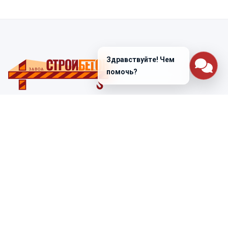
Здравствуйте! Чем
помочь?
Санкт-Петербург
ул. Лабораторная д. 12
+7 (812) 448-47-38
Заказать звонок
ss@ibeton.ru
Подписка на рассылку