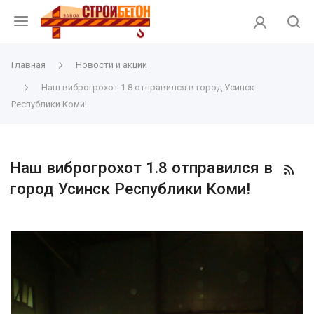
Главная
Новости и акции
Наш виброгрохот 1.8 отправился в город Усинск
Республики Коми!
Наш виброгрохот 1.8 отправился в
город Усинск Республики Коми!