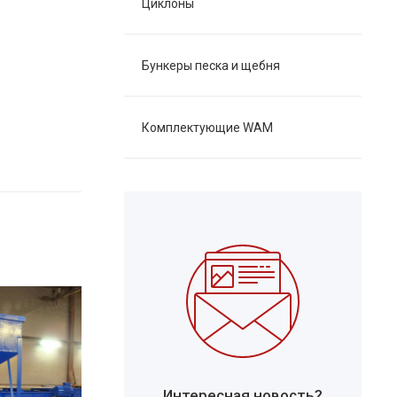
Циклоны
Бункеры песка и щебня
Комплектующие WAM
Интересная новость?