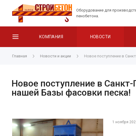
Оборудование для производст
пенобетона.
КОМПАНИЯ
НОВОСТИ
Главная
Новости и акции
Новое поступление в Санкт
Новое поступление в Санкт-
нашей Базы фасовки песка!
1 ноября 202