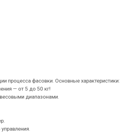
ции процесса фасовки. Основные характеристики:
ения — от 5 до 50 кг!
и весовыми диапазонами.
ер.
е управления.