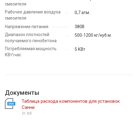
смесителя
Рабочее давление воздуха
0,7 атм.
смесителя
Напряжение питания
380В
Диапазон плотностей
500-1200 кг/куб.м.
получаемого пенобетона
Потребляемая мощность
5 КВт
КВт\час
Документы
Таблица расхода компонентов для установок
Санни
31 Кб