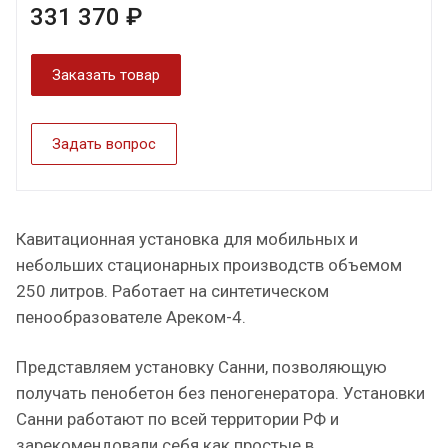
331 370 ₽
Заказать товар
Задать вопрос
Кавитационная установка для мобильных и
небольших стационарных производств объемом
250 литров. Работает на синтетическом
пенообразователе Ареком-4.
Представляем установку Санни, позволяющую
получать пенобетон без пеногенератора. Установки
Санни работают по всей территории РФ и
зарекомендовали себя как простые в