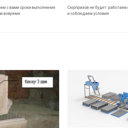
ем с вами сроки выполнения
Сюрпризов не будет: работаем 
ем вовремя
и соблюдаем условия