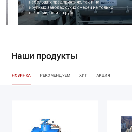
для сыпучих материалов, таких как
цемент, песок, зерно и другие
Наши продукты
НОВИНКА
РЕКОМЕНДУЕМ
ХИТ
АКЦИЯ