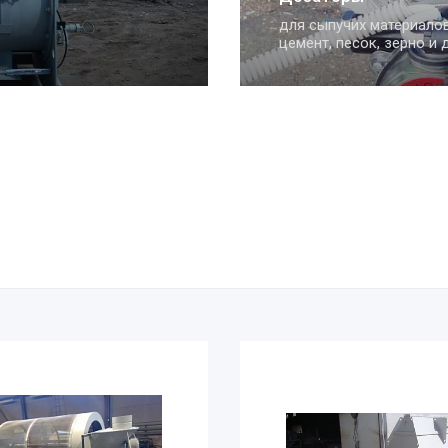
позволяют рассеивать 
щебень на фракции