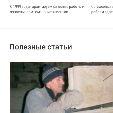
С 1999 года гарантируем качество работы и
Согласовыва
завоевываем признание клиентов
работ и сда
Полезные статьи