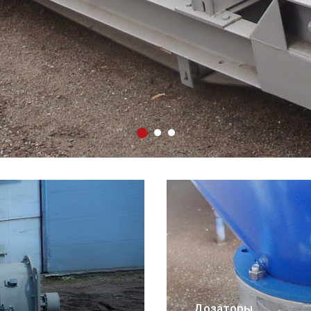
Грохоты