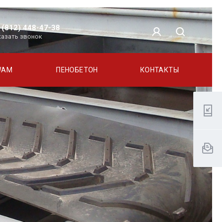
 (812) 448-47-38
казать звонок
WAM
ПЕНОБЕТОН
КОНТАКТЫ