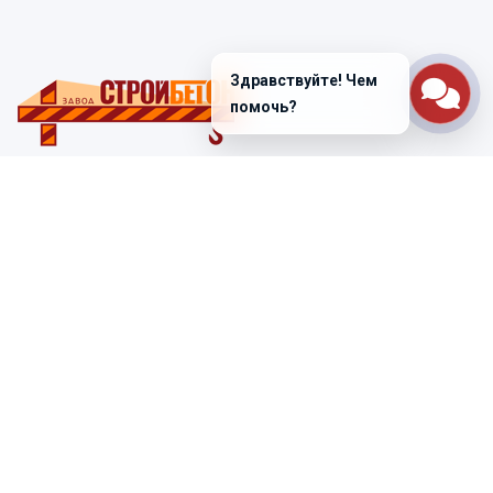
Здравствуйте! Чем
помочь?
Санкт-Петербург
ул. Лабораторная д. 12
+7 (812) 448-47-38
Заказать звонок
ss@ibeton.ru
Подписка на рассылку