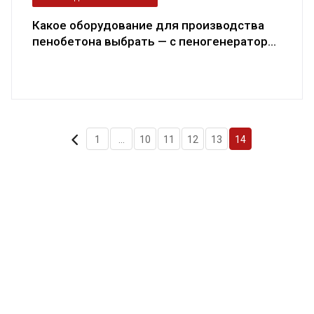
Какое оборудование для производства
пенобетона выбрать — с пеногенератор...
1
...
10
11
12
13
14