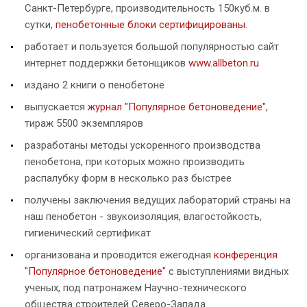
Санкт-Петербурге, производительность 150куб.м. в
сутки,
пенобетонные блоки сертифицированы
.
работает и пользуется большой популярностью сайт
интернет поддержки бетонщиков
www.allbeton.ru
издано 2 книги о пенобетоне
выпускается
журнал "Популярное бетоноведение"
,
тираж 5500 экземпляров
разработаны методы ускоренного производства
пенобетона, при которых можно производить
распалубку форм в несколько раз быстрее
получены заключения ведущих лабораторий страны на
наш пенобетон - звукоизоляция, влагостойкость,
гигиенический сертификат
организована и проводится ежегодная
конференция
"Популярное бетоноведение"
с выступлениями видных
ученых, под патронажем Научно-технического
общества строителей Северо-Запада