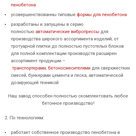
пенобетона
усовершенствованны типовые
формы для пенобетона
разработаны и запущены в серию
полностью
автоматические вибропрессы
для
производства широкого ассортимента изделий, от
тротуарной плитки до полностью пустотелых блоков
для полной комплектации производств расширен
ассортимент продукции –
транспортерами
,
бетоносмесителями
для сверхжестких
смесей, бункерами цемента и песка, автоматической
дозирующей техникой
Наш завод способен полностью скомплектовать любое
бетонное производство!
2. По технологиям:
работает собственное производство пенобетона в