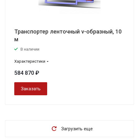
Транспортер ленточный v-образный, 10
м
В наличии
Характеристики
584 870 ₽
Заказать
Загрузить еще