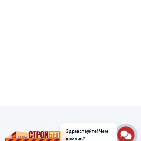
Здравствуйте! Чем
помочь?