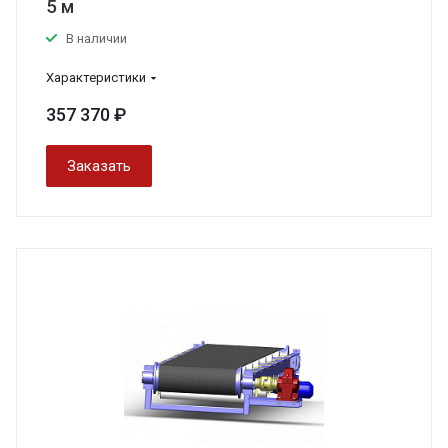
5 м
В наличии
Характеристики
357 370 ₽
Заказать