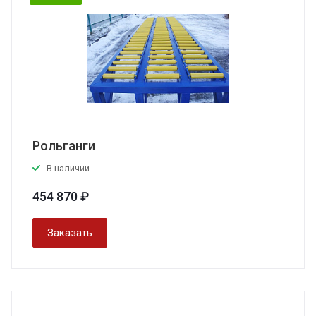
Рольганги
В наличии
454 870 ₽
Заказать