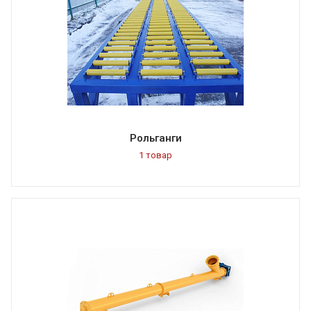
Рольганги
1 товар