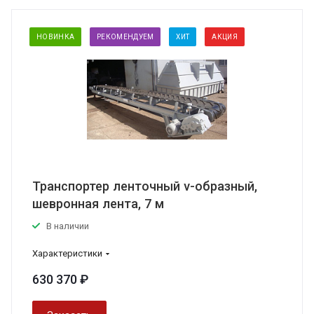
НОВИНКА
РЕКОМЕНДУЕМ
ХИТ
АКЦИЯ
Транспортер ленточный v-образный,
шевронная лента, 7 м
В наличии
Характеристики
630 370 ₽