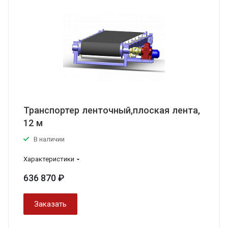
Транспортер ленточный,плоская лента,
12 м
В наличии
Характеристики
636 870 ₽
Заказать