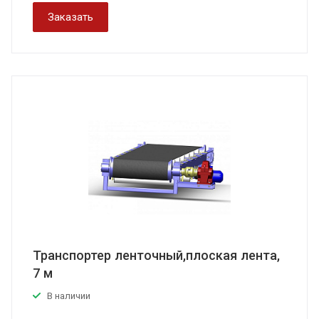
Заказать
Транспортер ленточный,плоская лента,
7 м
В наличии