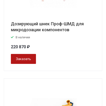
Дозирующий шнек Проф-ШМД для
микродозации компонентов
В наличии
220 870 ₽
Заказать