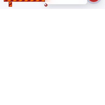
Санкт-Петербург
ул. Лабораторная д. 12
+7 (812) 448-47-38
Заказать звонок
ss@ibeton.ru
Подписка на рассылку
Компания
Каталог