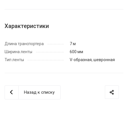
Характеристики
Длина транспортера
7 м
Ширина ленты
600 мм
Тип ленты
V-образная, шевронная
Назад к списку