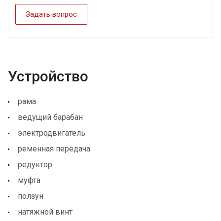
Задать вопрос
Устройство
рама
ведущий барабан
электродвигатель
ременная передача
редуктор
муфта
ползун
натяжной винт