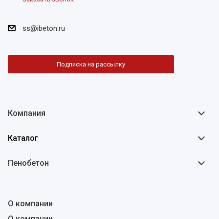
ss@ibeton.ru
Подписка на рассылку
Компания
Каталог
Пенобетон
О компании
О компании