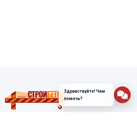
Здравствуйте! Чем
помочь?
Санкт-Петербург
ул. Лабораторная д. 12