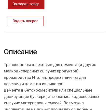
Заказать товар
Задать вопрос
Описание
Транспортеры шнековые для цемента (и других
мелкодисперсных сыпучих продуктов),
производство Италия, предназначены для
перекачки цемента из силосов
цемента в бетоносмесители или специальные
дозирующие бункеры, а также мелкодисперсных
сыпучих материалов и смесей. Возможна
эксплуатация на любых площадях с удобным