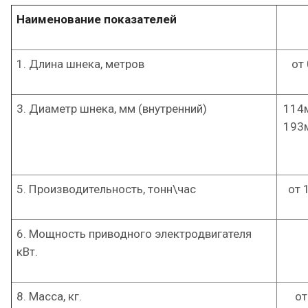
Наименование показателей
1. Длина шнека, метров
от
3. Диаметр шнека, мм (внутренний)
114м
193м
5. Производительность, тонн\час
от 
6. Мощность приводного электродвигателя
кВт.
8. Масса, кг.
от