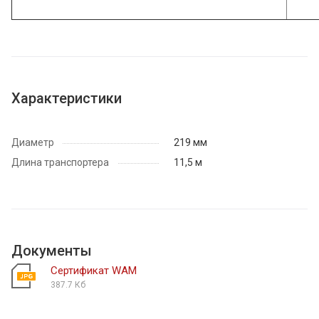
Характеристики
Диаметр
219 мм
Длина транспортера
11,5 м
Документы
Сертификат WAM
387.7 Кб