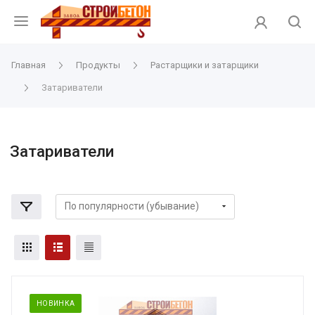
Главная
Продукты
Растарщики и затарщики
Затариватели
Затариватели
НОВИНКА