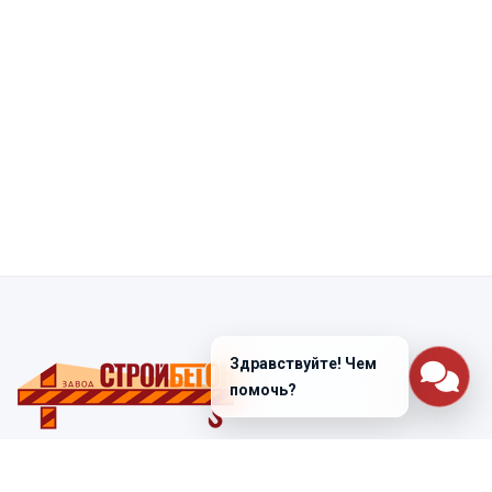
Здравствуйте! Чем
помочь?
Санкт-Петербург
ул. Лабораторная д. 12