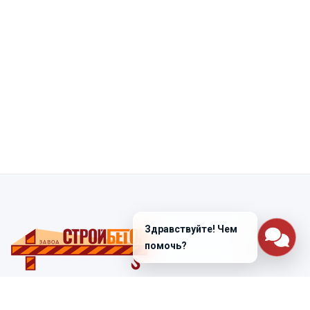
Здравствуйте! Чем
помочь?
Санкт-Петербург
ул. Лабораторная д. 12