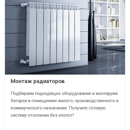
Монтаж радиаторов
Подбираем подходящее оборудование и монтируем
батареи в помещениях жилого, производственного и
коммерческого назначения. Получите готовую
систему отопления без хлопот!