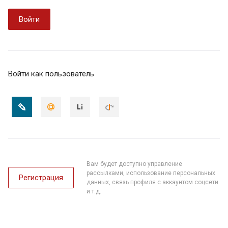
Войти
Войти как пользователь
Вам будет доступно управление
рассылками, использование персональных
Регистрация
данных, связь профиля с аккаунтом соцсети
и т.д.