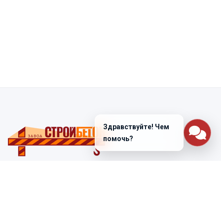
Здравствуйте! Чем
помочь?
Санкт-Петербург
ул. Лабораторная д. 12
+7 (812) 448-47-38