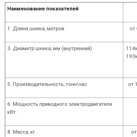
Наименование показателей
1. Длина шнека, метров
от
3. Диаметр шнека, мм (внутренний)
114м
193м
5. Производительность, тонн\час
от 
6. Мощность приводного электродвигателя
кВт.
8. Масса, кг.
от