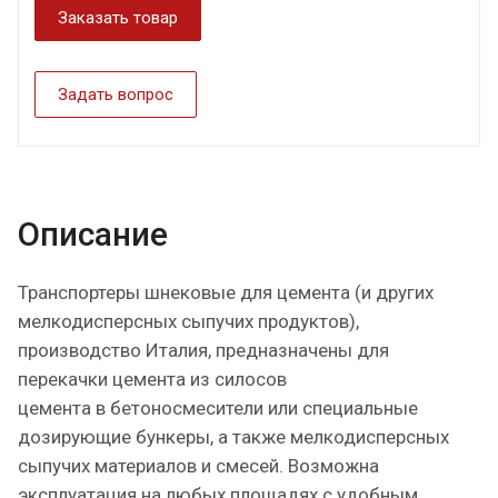
Заказать товар
Задать вопрос
Описание
Транспортеры шнековые для цемента (и других
мелкодисперсных сыпучих продуктов),
производство Италия, предназначены для
перекачки цемента из силосов
цемента в бетоносмесители или специальные
дозирующие бункеры, а также мелкодисперсных
сыпучих материалов и смесей. Возможна
эксплуатация на любых площадях с удобным