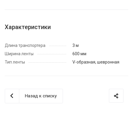
Характеристики
Длина транспортера
3 м
Ширина ленты
600 мм
Тип ленты
V-образная, шевронная
Назад к списку