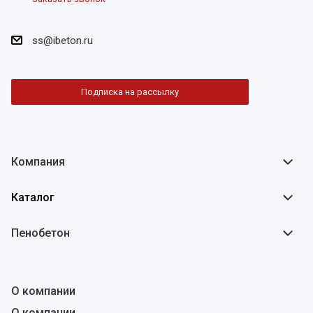
ss@ibeton.ru
Подписка на рассылку
Компания
Каталог
Пенобетон
О компании
О компании