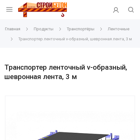
Главная
Продукты
Транспортёры
Ленточные
Транспортер ленточный v-образный, шевронная лента, 3 м
Транспортер ленточный v-образный,
шевронная лента, 3 м