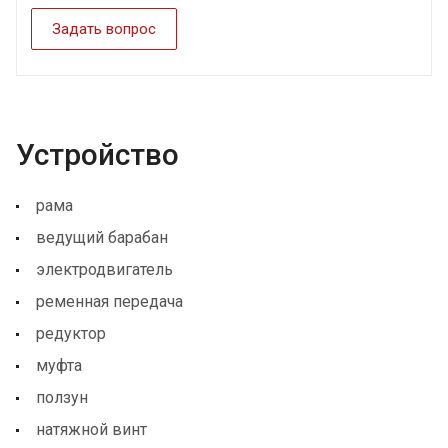
Задать вопрос
Устройство
рама
ведущий барабан
электродвигатель
ременная передача
редуктор
муфта
ползун
натяжной винт