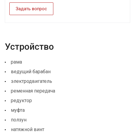
Задать вопрос
Устройство
рама
ведущий барабан
электродвигатель
ременная передача
редуктор
муфта
ползун
натяжной винт