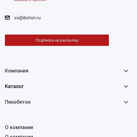
ss@ibeton.ru
Подписка на рассылку
Компания
Каталог
Пенобетон
О компании
О компании