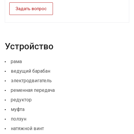
Задать вопрос
Устройство
рама
ведущий барабан
электродвигатель
ременная передача
редуктор
муфта
ползун
натяжной винт