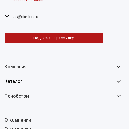
ss@ibeton.ru
Подписка на рассылку
Компания
Каталог
Пенобетон
О компании
О компании