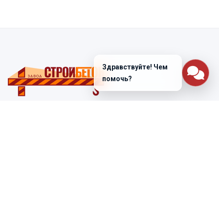
Здравствуйте! Чем
помочь?
Санкт-Петербург
ул. Лабораторная д. 12
+7 (812) 448-47-38
Заказать звонок
ss@ibeton.ru