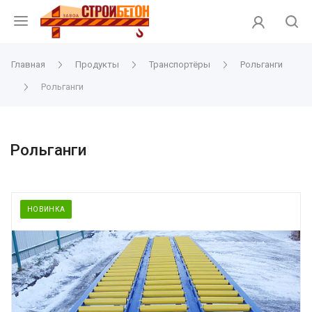
Главная
Продукты
Транспортёры
Рольганги
Рольганги
Рольганги
НОВИНКА