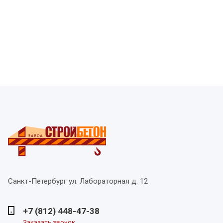
Санкт-Петербург
ул. Лабораторная д. 12
+7 (812) 448-47-38
Заказать звонок