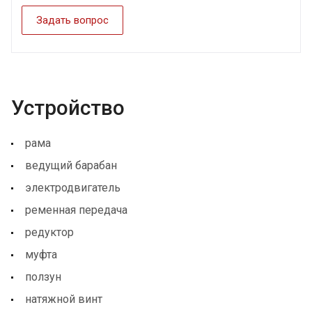
Задать вопрос
Устройство
рама
ведущий барабан
электродвигатель
ременная передача
редуктор
муфта
ползун
натяжной винт