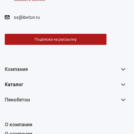
ss@ibeton.ru
Подписка на рассылку
Компания
Каталог
Пенобетон
О компании
О компании