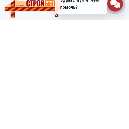
Здравствуйте! Чем
помочь?
Санкт-Петербург
ул. Лабораторная д. 12
+7 (812) 448-47-38
Заказать звонок
ss@ibeton.ru
Подписка на рассылку
Компания