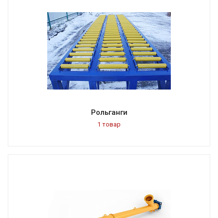
Рольганги
1 товар