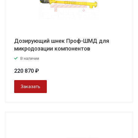
Дозирующий шнек Проф-ШМД для
микродозации компонентов
В наличии
220 870 ₽
Заказать