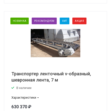
НОВИНКА
РЕКОМЕНДУЕМ
ХИТ
АКЦИЯ
Транспортер ленточный v-образный,
шевронная лента, 7 м
В наличии
Характеристики
630 370 ₽