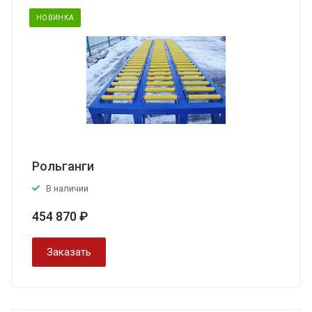
НОВИНКА
Рольганги
В наличии
454 870 ₽
Заказать