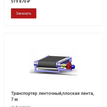
519 870 ₽
Заказать
Транспортер ленточный,плоская лента,
7 м
В наличии