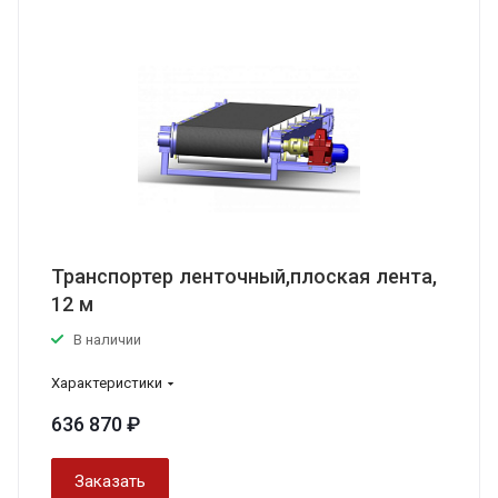
Транспортер ленточный,плоская лента,
12 м
В наличии
Характеристики
636 870 ₽
Заказать