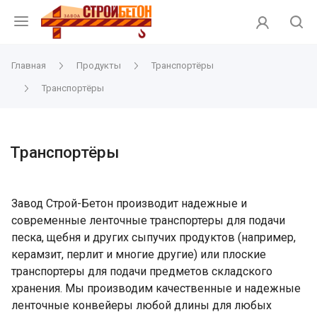
Главная
Продукты
Транспортёры
Транспортёры
Транспортёры
Завод Строй-Бетон производит надежные и
современные ленточные транспортеры для подачи
песка, щебня и других сыпучих продуктов (например,
керамзит, перлит и многие другие) или плоские
транспортеры для подачи предметов складского
хранения. Мы производим качественные и надежные
ленточные конвейеры любой длины для любых