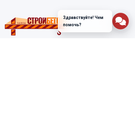
Здравствуйте! Чем
помочь?
Санкт-Петербург
ул. Лабораторная д. 12
+7 (812) 448-47-38
Заказать звонок
ss@ibeton.ru
Подписка на рассылку