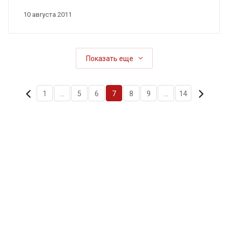
10 августа 2011
Показать еще
1
...
5
6
7
8
9
...
14