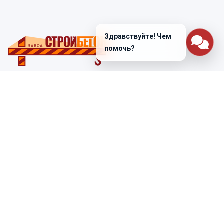
Здравствуйте! Чем
помочь?
Санкт-Петербург
ул. Лабораторная д. 12
+7 (812) 448-47-38
Заказать звонок
ss@ibeton.ru
Подписка на рассылку