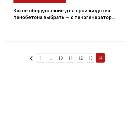
Какое оборудование для производства
пенобетона выбрать — с пеногенератор...
1
...
10
11
12
13
14