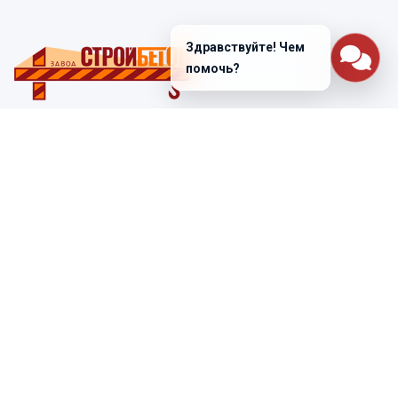
Здравствуйте! Чем
помочь?
Санкт-Петербург
ул. Лабораторная д. 12
+7 (812) 448-47-38
Заказать звонок
ss@ibeton.ru
Подписка на рассылку