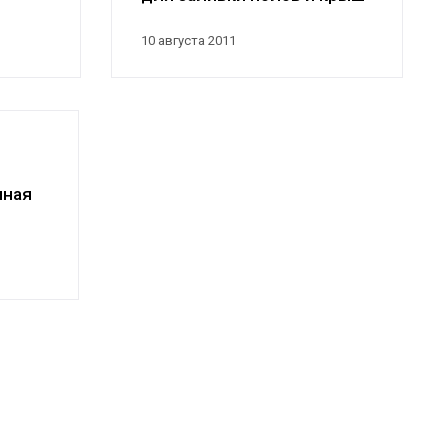
10 августа 2011
чная
для