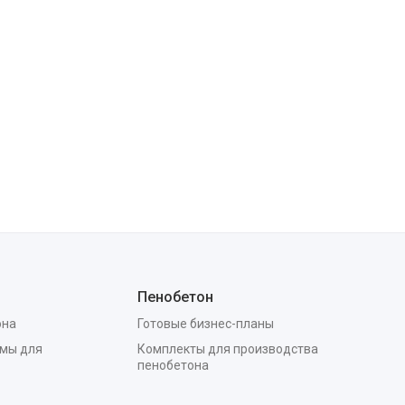
Пенобетон
она
Готовые бизнес-планы
мы для
Комплекты для производства
пенобетона