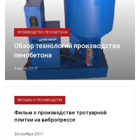
ПРОИЗВОДСТВО ПЕНОБЕТОНА
Обзор технологий производства
пенобетона
4 июля 2019
ФИЛЬМЫ О ПРОИЗВОДСТВЕ
Фильм о производстве тротуарной
плитки на вибропрессе
30 ноября 2011