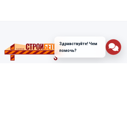
Здравствуйте! Чем
помочь?
Санкт-Петербург
ул. Лабораторная д. 12
+7 (812) 448-47-38
Заказать звонок
ss@ibeton.ru