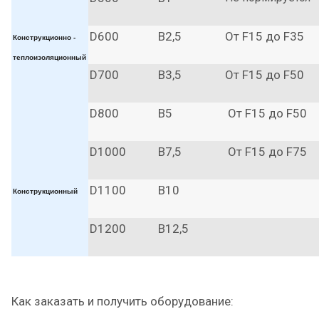
D600
В2,5
От F15 до F35
Конструкционно -
теплоизоляционный
D700
В3,5
От F15 до F50
D800
В5
От F15 до F50
D1000
В7,5
От F15 до F75
D1100
В10
Конструкционный
D1200
В12,5
Как заказать и получить оборудование: