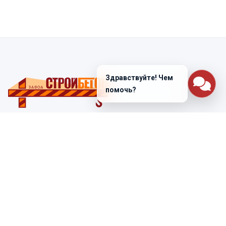
Здравствуйте! Чем
помочь?
Санкт-Петербург
ул. Лабораторная д. 12
+7 (812) 448-47-38
Заказать звонок
ss@ibeton.ru