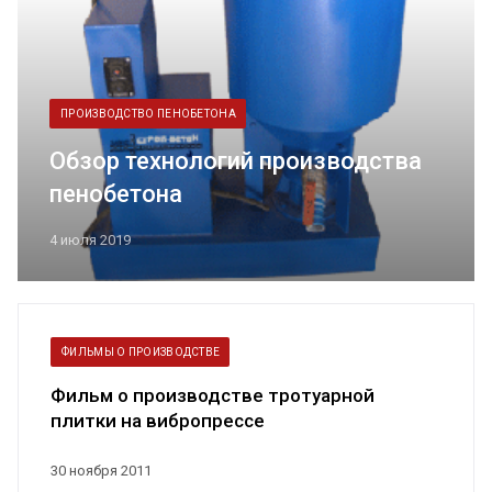
ПРОИЗВОДСТВО ПЕНОБЕТОНА
Обзор технологий производства
пенобетона
4 июля 2019
ФИЛЬМЫ О ПРОИЗВОДСТВЕ
Фильм о производстве тротуарной
плитки на вибропрессе
30 ноября 2011