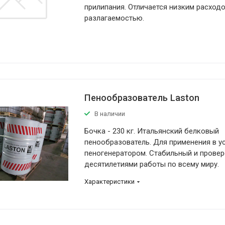
прилипания. Отличается низким расход
разлагаемостью.
Пенообразователь Laston
В наличии
Бочка - 230 кг. Итальянский белковый
пенообразователь. Для применения в у
пеногенератором. Стабильный и прове
десятилетиями работы по всему миру.
Характеристики