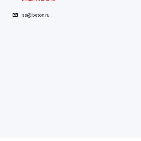
ss@ibeton.ru