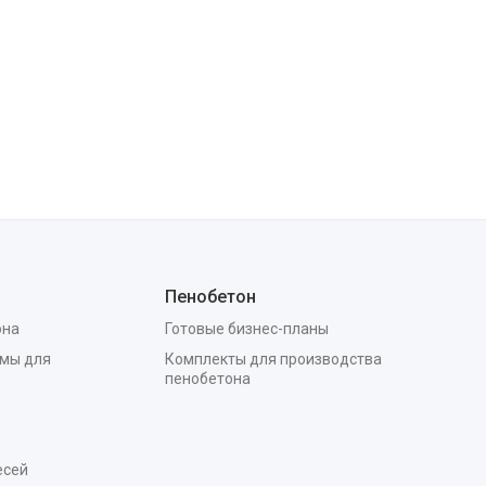
Пенобетон
она
Готовые бизнес-планы
мы для
Комплекты для производства
пенобетона
есей