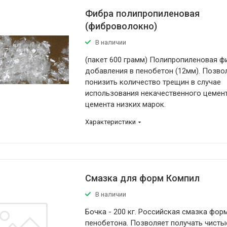
Фибра полипропиленовая
(фиброволокно)
В наличии
(пакет 600 грамм) Полипропиленовая ф
добавления в пенобетон (12мм). Позво
понизить количество трещин в случае
использования некачественного цемен
цемента низких марок.
Характеристики
Смазка для форм Компил
В наличии
Бочка - 200 кг. Российская смазка фор
пенобетона. Позволяет получать чисты