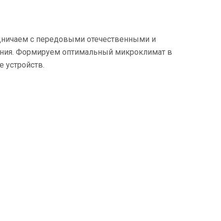
дничаем с передовыми отечественными и
ения. Формируем оптимальный микроклимат в
 устройств.