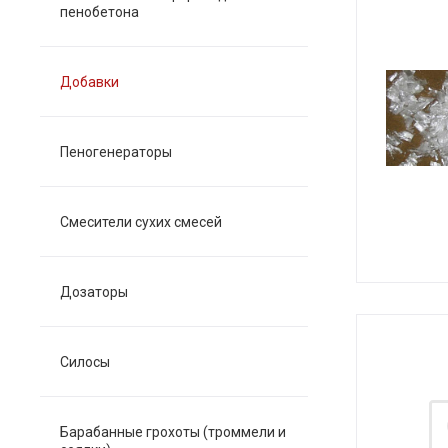
пенобетона
Добавки
Пеногенераторы
Смесители сухих смесей
Дозаторы
Силосы
Барабанные грохоты (троммели и