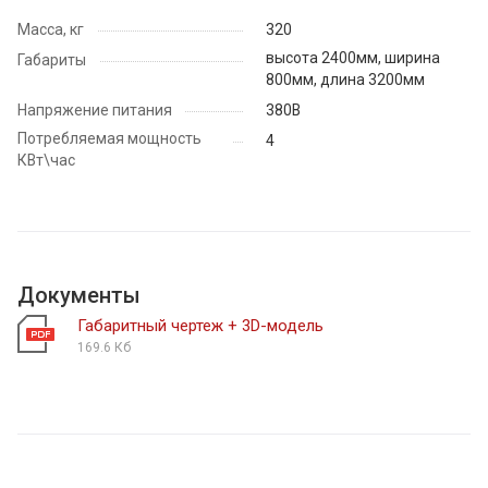
Масса, кг
320
высота 2400мм, ширина
Габариты
800мм, длина 3200мм
Напряжение питания
380В
Потребляемая мощность
4
КВт\час
Документы
Габаритный чертеж + 3D-модель
169.6 Кб