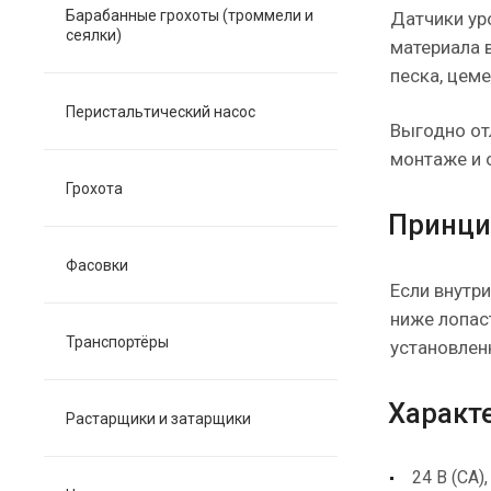
Барабанные грохоты (троммели и
Датчики ур
сеялки)
материала 
песка, цеме
Перистальтический насос
Выгодно от
монтаже и 
Грохота
Принци
Фасовки
Если внутри
ниже лопас
Транспортёры
установленн
Характ
Растарщики и затарщики
24 В (СА),