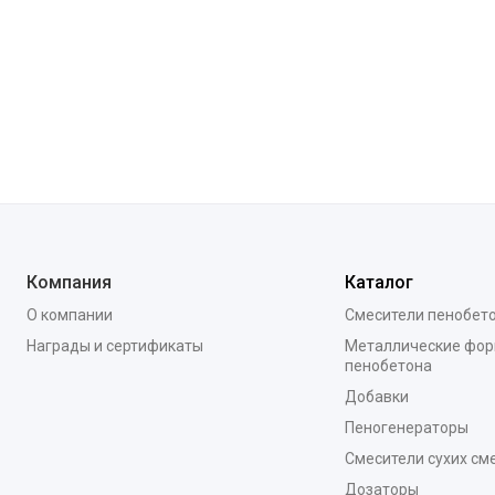
Компания
Каталог
О компании
Смесители пенобет
Награды и сертификаты
Металлические фор
пенобетона
Добавки
Пеногенераторы
Смесители сухих см
Дозаторы