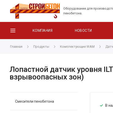
Оборудование для производст
пенобетона.
КОМПАНИЯ
НОВОСТИ
Главная
Продукты
Комплектующие WAM
Датч
Лопастной датчик уровня ILT
взрывоопасных зон)
Смесители пенобетона
В на