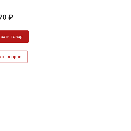
70 ₽
зать товар
ать вопрос