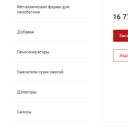
Металлические формы для
пенобетона
16 7
Добавки
Зака
Пеногенераторы
Зад
Смесители сухих смесей
Дозаторы
Силосы