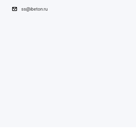
ss@ibeton.ru