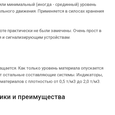
или минимальный (иногда - срединный) уровень
ельного движения. Применяется в силосах хранения
оте практически не были замечены. Очень прост в
я и сигнализирующим устройствам.
ращается. Как только уровень материала опускается
ует остальные составляющие системы. Индикаторы,
материалов с плотностью от 0,5 т/м3 до 2,0 т/м3.
тики и преимущества