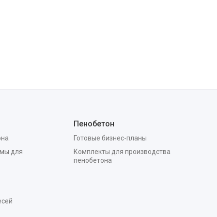
Пенобетон
она
Готовые бизнес-планы
мы для
Комплекты для производства
пенобетона
есей