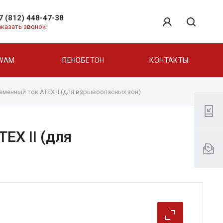
7 (812) 448-47-38
аказать звонок
WAM
ПЕНОБЕТОН
КОНТАКТЫ
еменный ток АТЕХ II (для взрывоопасных зон)
ЕХ II (для