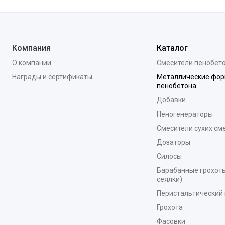
Компания
Каталог
О компании
Смесители пенобет
Награды и сертификаты
Металлические фор
пенобетона
Добавки
Пеногенераторы
Смесители сухих см
Дозаторы
Силосы
Барабанные грохоты
сеялки)
Перистальтический 
Грохота
Фасовки