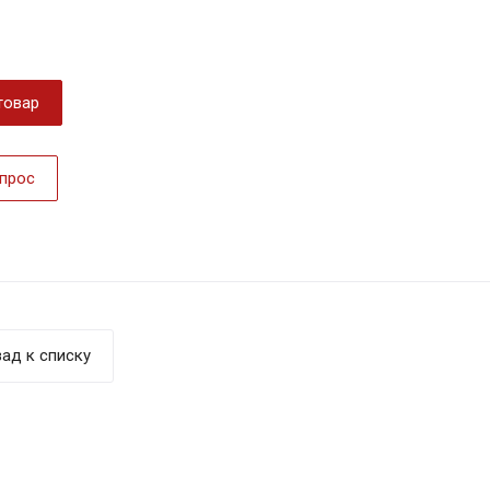
товар
прос
ад к списку