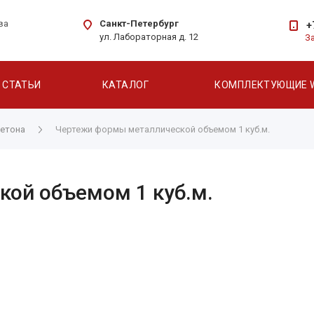
Санкт-Петербург
ва
+
ул. Лабораторная д. 12
З
СТАТЬИ
КАТАЛОГ
КОМПЛЕКТУЮЩИЕ 
етона
Чертежи формы металлической объемом 1 куб.м.
ой объемом 1 куб.м.