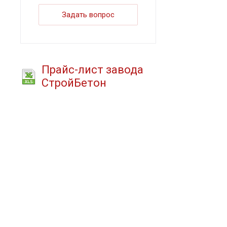
Задать вопрос
Прайс-лист завода
СтройБетон