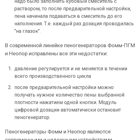
надо было заполнить кубовый смеситель с
раствором, то после предварительной настройки,
пена начинала подаваться в смеситель до его
наполнения. Т.е. каждый раз дозация проводилась
"на глазок".
В современной линейке пеногенераторов Фомм-ПГМ
и Неопор исправлены все эти недостатки:
давление регулируется и не меняется в течении
всего производственного цикла
после предварительной настройки можно
получать нужное количество пены выбранной
плотности нажатием одной кнопки. Модуль
цифровой дозации автоматически остановит
пеногенератор.
Пеногенераторы Фомм и Неопор являются
современными и надежными устройствами