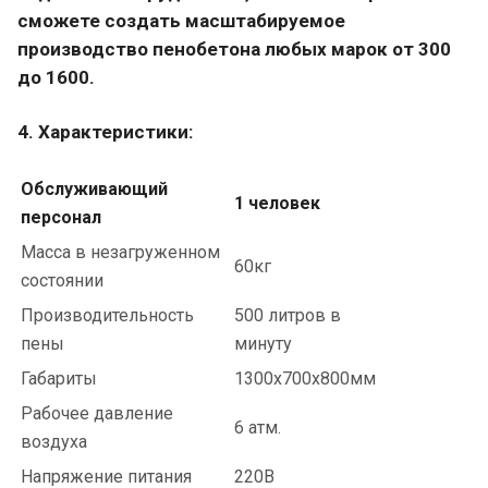
сможете создать масштабируемое
производство пенобетона любых марок от 300
до 1600.
4. Характеристики:
Обслуживающий
1 человек
персонал
Масса в незагруженном
60кг
состоянии
Производительность
500 литров в
пены
минуту
Габариты
1300х700х800мм
Рабочее давление
6 атм.
воздуха
Напряжение питания
220В