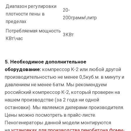
Диапазон регулировки
20-
плотности пены в
200грамм\литр
пределах
Потребляемая мощность
3КВт
КВт\час
5. Необходимое дополнительное
оборудование:
компрессор К-2 или любой другой
производительностью не менее 0,5куб.м. в минуту и
давлением не менее 6атм. Мы рекомендуем
российский компрессор К-2, который проверен на
нашем производстве (за 2 года ни одной
остановки). Мы являемся дилерами производителя.
Цены можно посмотреть в прайс-листе.
Пеногенераторы данной модели монтируются
на
установках для производства пенобетона Фомм-