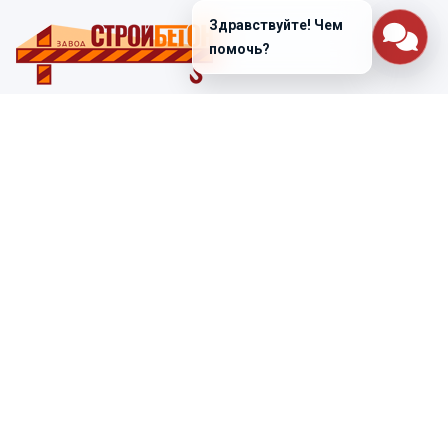
Здравствуйте! Чем
помочь?
Санкт-Петербург
ул. Лабораторная д. 12
+7 (812) 448-47-38
Заказать звонок
ss@ibeton.ru
Подписка на рассылку