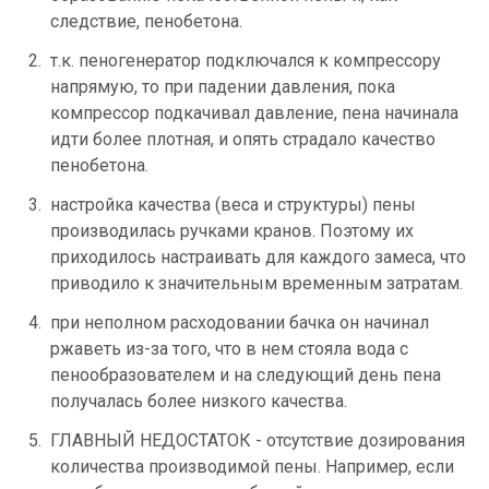
следствие, пенобетона.
т.к. пеногенератор подключался к компрессору
напрямую, то при падении давления, пока
компрессор подкачивал давление, пена начинала
идти более плотная, и опять страдало качество
пенобетона.
настройка качества (веса и структуры) пены
производилась ручками кранов. Поэтому их
приходилось настраивать для каждого замеса, что
приводило к значительным временным затратам.
при неполном расходовании бачка он начинал
ржаветь из-за того, что в нем стояла вода с
пенообразователем и на следующий день пена
получалась более низкого качества.
ГЛАВНЫЙ НЕДОСТАТОК - отсутствие дозирования
количества производимой пены. Например, если