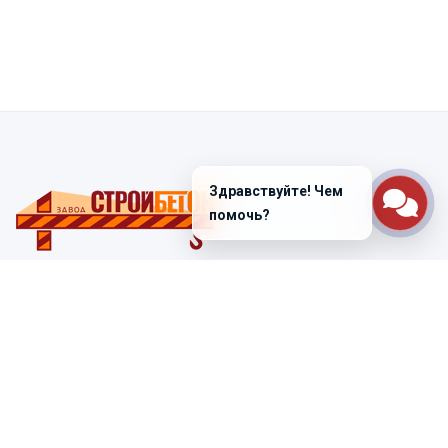
Здравствуйте! Чем
помочь?
Санкт-Петербург
ул. Лабораторная д. 12
+7 (812) 448-47-38
Заказать звонок
ss@ibeton.ru