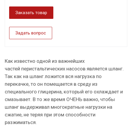
Заказать товар
Задать вопрос
Как известно одной из важнейших
частей перистальтических насосов является шланг.
Так как на шланг ложится вся нагрузка по
перекачке, то он помещается в среду из
специального глицерина, который его охлаждает и
смазывает. В то же время ОЧЕНЬ важно, чтобы
шланг выдерживал многократные нагрузки на
сжатие, не теряя при этом способности
разжиматься.