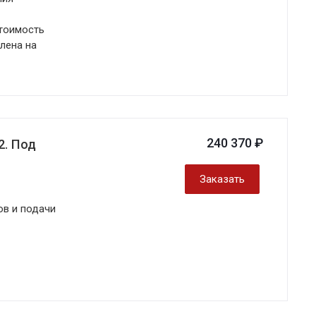
стоимость
влена на
240 370 ₽
2. Под
Заказать
ов и подачи