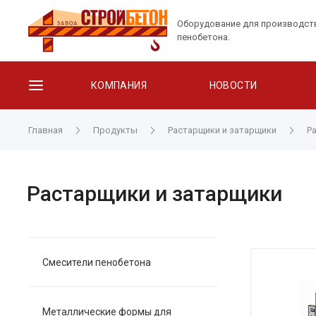
Оборудование для производст
пенобетона.
КОМПАНИЯ
НОВОСТИ
Главная
Продукты
Растарщики и затарщики
Р
Растарщики и затарщики
Смесители пенобетона
Металлические формы для