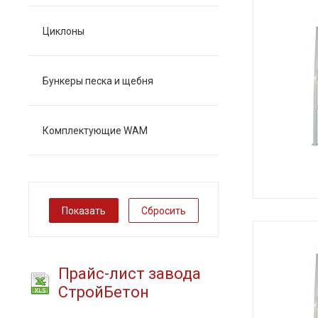
Циклоны
Бункеры песка и щебня
Комплектующие WAM
Сбросить
Прайс-лист завода
СтройБетон