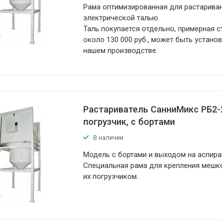
Рама оптимизированная для растарива
электрической талью.
Таль покупается отдельно, примерная 
около 130 000 руб., может быть устано
нашем производстве.
Растариватель СанниМикс РБ2-
погрузчик, с бортами
В наличии
Модель с бортами и выходом на аспир
Специальная рама для крепления мешк
их погрузчиком.