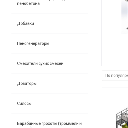
пенобетона
Добавки
Пеногенераторы
Смесители сухих смесей
Дозаторы
Силосы
Барабанные грохоты (троммели и