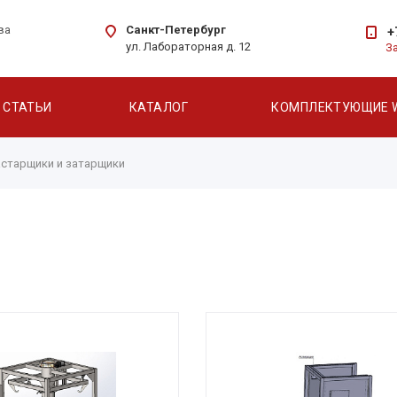
Санкт-Петербург
ва
+
ул. Лабораторная д. 12
З
СТАТЬИ
КАТАЛОГ
КОМПЛЕКТУЮЩИЕ 
астарщики и затарщики