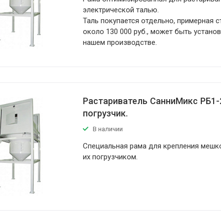
электрической талью.
Таль покупается отдельно, примерная 
около 130 000 руб., может быть устано
нашем производстве.
Растариватель СанниМикс РБ1-
погрузчик.
В наличии
Специальная рама для крепления мешк
их погрузчиком.