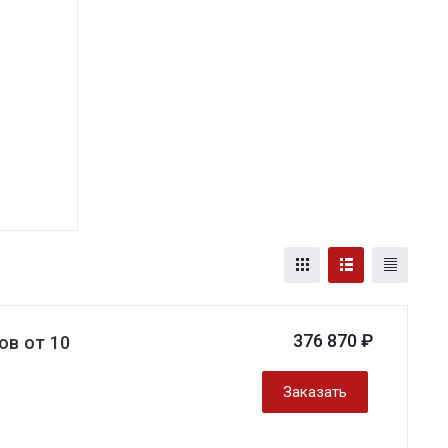
376 870 ₽
в от 10
Заказать