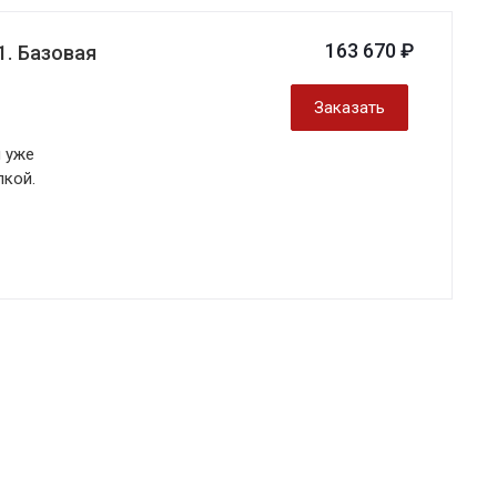
163 670 ₽
1. Базовая
Заказать
и уже
лкой.