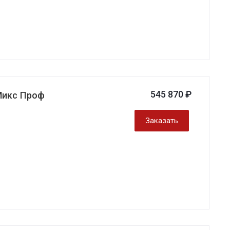
545 870 ₽
Микс Проф
Заказать