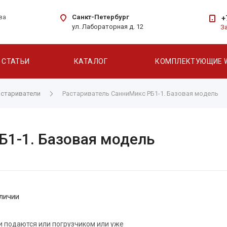
Санкт-Петербург
ва
+
ул. Лабораторная д. 12
З
СТАТЬИ
КАТАЛОГ
КОМПЛЕКТУЮЩИЕ 
астариватели
Растариватель СанниМикс РБ1-1. Базовая модель
Б1-1. Базовая модель
личии
и подаются или погрузчиком или уже