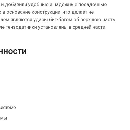
о и добавили удобные и надежные посадочные
в основание конструкции, что делает не
чаем являются удары биг-бэгом об верхнюю часть
ле тензодатчики установлены в средней части,
нности
системе
емы