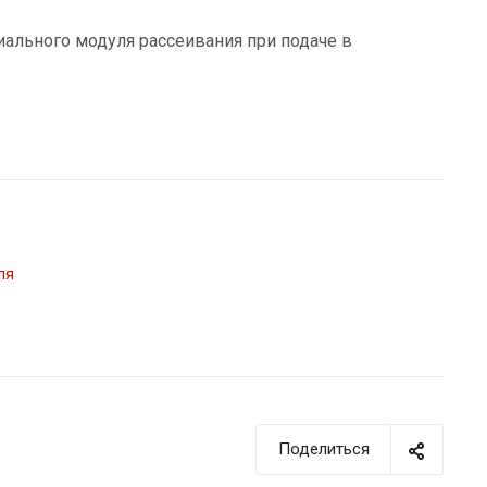
ального модуля рассеивания при подаче в
ля
Поделиться