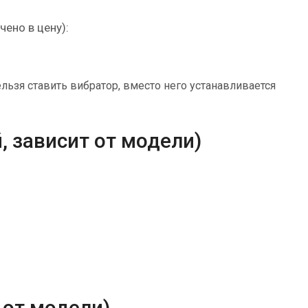
ено в цену):
ьзя ставить вибратор, вместо него устанавливается
, зависит от модели)
 от модели)