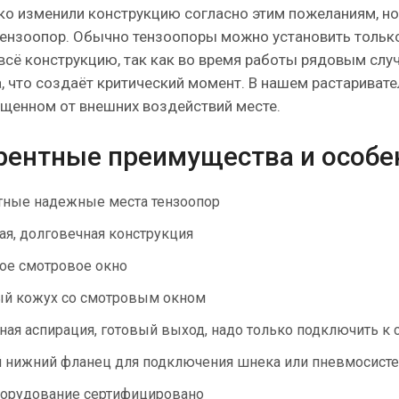
ко изменили конструкцию согласно этим пожеланиям, н
тензоопор. Обычно тензоопоры можно установить только 
сё конструкцию, так как во время работы рядовым слу
, что создаёт критический момент. В нашем растаривате
щенном от внешних воздействий месте.
рентные преимущества и особе
тные надежные места тензоопор
ая, долговечная конструкция
ое смотровое окно
ый кожух со смотровым окном
ная аспирация, готовый выход, надо только подключить к 
 нижний фланец для подключения шнека или пневмосист
орудование сертифицировано