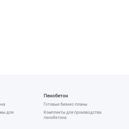
Пенобетон
она
Готовые бизнес-планы
мы для
Комплекты для производства
пенобетона