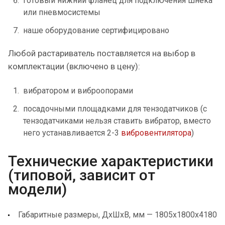
готовый нижний фланец для подключения шнека
или пневмосистемы
наше оборудование сертифицировано
Любой растариватель поставляется на выбор в
комплектации (включено в цену):
вибратором и виброопорами
посадочными площадками для тензодатчиков (с
тензодатчиками нельзя ставить вибратор, вместо
него устанавливается 2-3
вибровентилятора
)
Технические характеристики
(типовой, зависит от
модели)
Габаритные размеры, ДхШхВ, мм — 1805х1800х4180