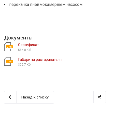
перекачка пневмокамерным насосом
Документы
Сертификат
584.8 Кб
Габариты растаривателя
302.7 Кб
Назад к списку