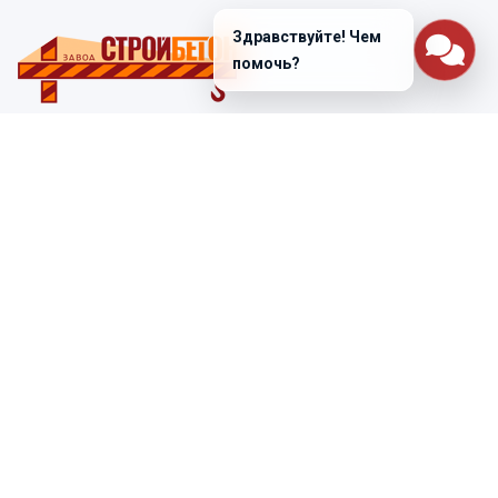
Здравствуйте! Чем
помочь?
Санкт-Петербург
ул. Лабораторная д. 12
+7 (812) 448-47-38
Заказать звонок
ss@ibeton.ru
Подписка на рассылку