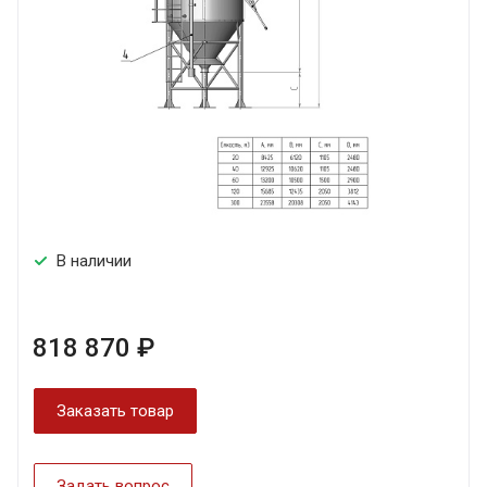
В наличии
818 870 ₽
Заказать товар
Задать вопрос