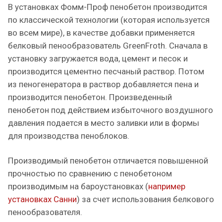
В установках Фомм-Проф пенобетон производится
по классической технологии (которая используется
во всем мире), в качестве добавки применяется
белковый пенообразователь GreenFroth. Сначала в
установку загружается вода, цемент и песок и
производится цементно песчаный раствор. Потом
из пеногенератора в раствор добавляется пена и
производится пенобетон. Произведенный
пенобетон под действием избыточного воздушного
давления подается в место заливки или в формы
для производства пеноблоков.
Производимый пенобетон отличается повышенной
прочностью по сравнению с пенобетоном
производимым на бароустановках (
например
установках Санни
) за счет использования белкового
пенообразователя.