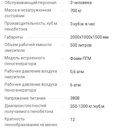
Обслуживающий персонал
3 человека
Масса в незагруженном
700 кг
состоянии
Производительность, куб.м.
3 куб.м. в час
пенобетона
Габариты
2000х1000х1500 мм
Объем рабочей емкости
500 литров
смесителя
Модель встроенного
Фомм-ПГМ
пеногенератора
Рабочее давление воздуха
0,6 атм.
смесителя
Рабочее давление воздуха
6 атм.
пеногенератора
Напряжение питания
380В
Диапазон плотностей
350-1200 кг/куб.м.
получаемого пенобетона
Кратность
12
пенообразования не менее