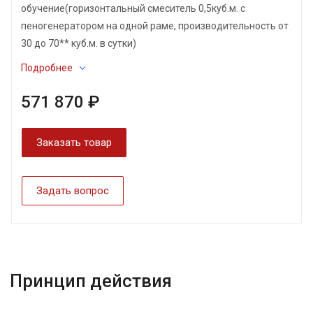
обучение(горизонтальный смеситель 0,5куб.м. с
пеногенератором на одной раме, производительность от
30 до 70** куб.м. в сутки)
Подробнее
571 870 ₽
Заказать товар
Задать вопрос
Принцип действия