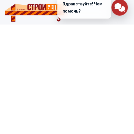
Здравствуйте! Чем
помочь?
Санкт-Петербург
ул. Лабораторная д. 12
+7 (812) 448-47-38
Заказать звонок
ss@ibeton.ru
Подписка на рассылку
Компания