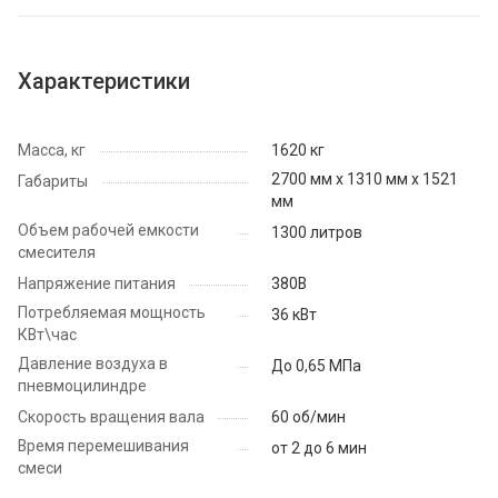
Характеристики
Масса, кг
1620 кг
2700 мм х 1310 мм х 1521
Габариты
мм
Объем рабочей емкости
1300 литров
смесителя
Напряжение питания
380В
Потребляемая мощность
36 кВт
КВт\час
Давление воздуха в
До 0,65 МПа
пневмоцилиндре
Скорость вращения вала
60 об/мин
Время перемешивания
от 2 до 6 мин
смеси