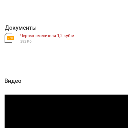
Документы
Чертеж смесителя 1,2 куб.м.
282 Кб
Видео