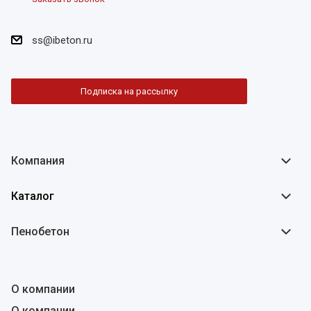
ss@ibeton.ru
Подписка на рассылку
Компания
Каталог
Пенобетон
О компании
О компании